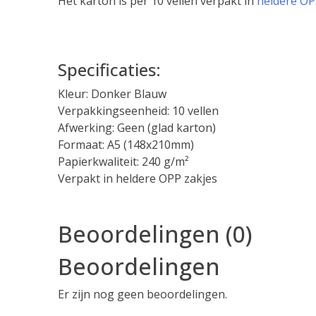
Het karton is per 10 vellen verpakt in
heldere OP
Specificaties:
Kleur: Donker Blauw
Verpakkingseenheid: 10 vellen
Afwerking: Geen (glad karton)
Formaat: A5 (148x210mm)
Papierkwaliteit: 240 g/m²
Verpakt in heldere OPP zakjes
Beoordelingen (0)
Beoordelingen
Er zijn nog geen beoordelingen.