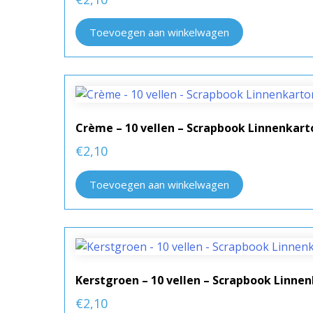
Toevoegen aan winkelwagen
Crème – 10 vellen – Scrapbook Linnenkar
€
2,10
Toevoegen aan winkelwagen
Kerstgroen – 10 vellen – Scrapbook Linn
€
2,10