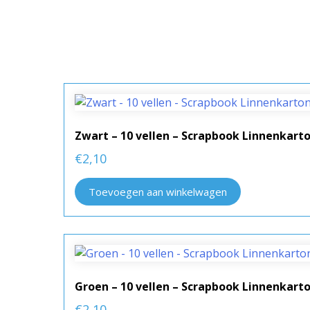
Zwart – 10 vellen – Scrapbook Linnenkar
€
2,10
Toevoegen aan winkelwagen
Groen – 10 vellen – Scrapbook Linnenkar
€
2,10