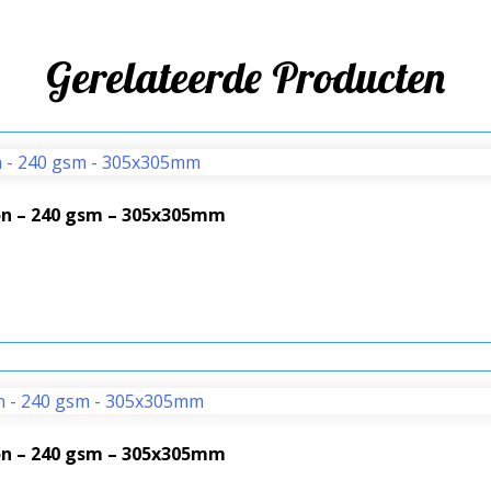
Gerelateerde Producten
ton – 240 gsm – 305x305mm
ton – 240 gsm – 305x305mm