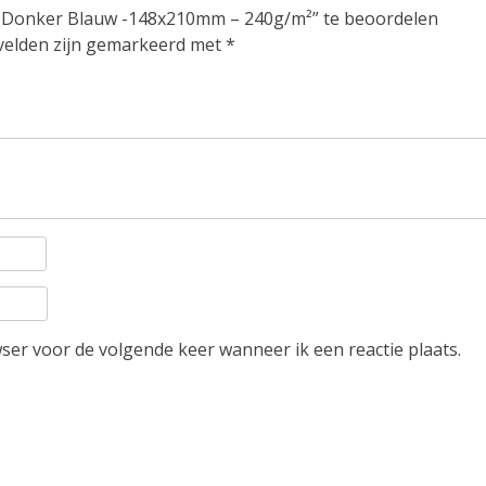
 – Donker Blauw -148x210mm – 240g/m²” te beoordelen
 velden zijn gemarkeerd met
*
wser voor de volgende keer wanneer ik een reactie plaats.