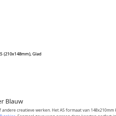
A5 (210x148mm)
,
Glad
er Blauw
 andere creatieve werken. Het A5 formaat van 148x210mm 