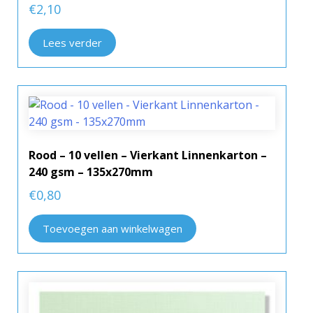
€
2,10
Lees verder
Rood – 10 vellen – Vierkant Linnenkarton –
240 gsm – 135x270mm
€
0,80
Toevoegen aan winkelwagen