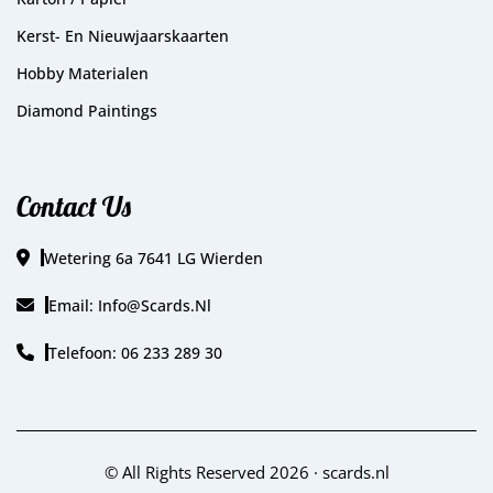
Kerst- En Nieuwjaarskaarten
Hobby Materialen
Diamond Paintings
Contact Us
Wetering 6a 7641 LG Wierden
Email: Info@scards.nl
Telefoon: 06 233 289 30
© All Rights Reserved 2026 ·
scards.nl