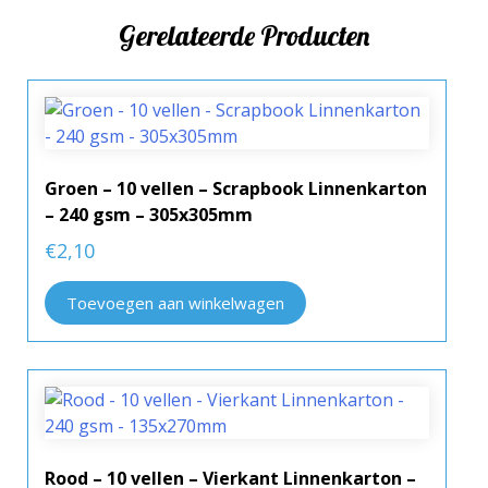
Gerelateerde Producten
Groen – 10 vellen – Scrapbook Linnenkarton
– 240 gsm – 305x305mm
€
2,10
Toevoegen aan winkelwagen
Rood – 10 vellen – Vierkant Linnenkarton –