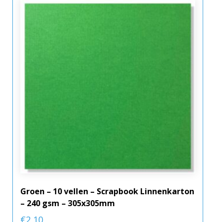
Groen – 10 vellen – Scrapbook Linnenkarton
– 240 gsm – 305x305mm
€
2,10