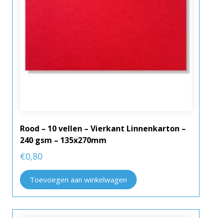
Rood – 10 vellen – Vierkant Linnenkarton –
240 gsm – 135x270mm
€
0,80
Toevoegen aan winkelwagen