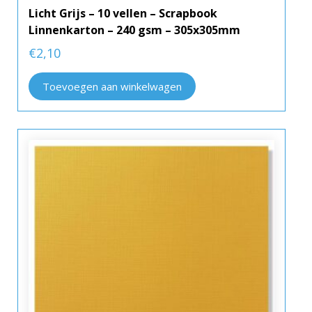
Licht Grijs – 10 vellen – Scrapbook
Linnenkarton – 240 gsm – 305x305mm
€
2,10
Toevoegen aan winkelwagen