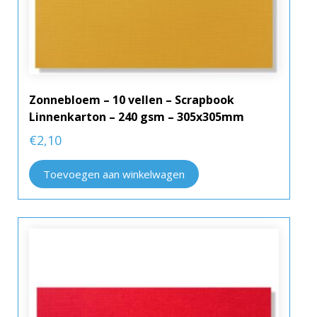
Zonnebloem – 10 vellen – Scrapbook
Linnenkarton – 240 gsm – 305x305mm
€
2,10
Toevoegen aan winkelwagen