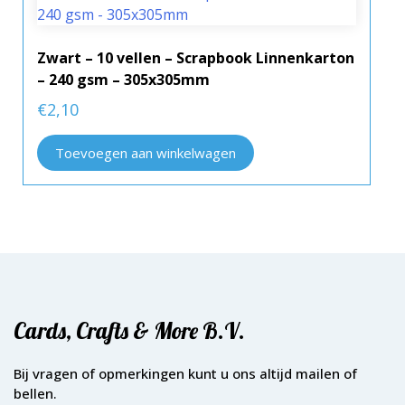
Zwart – 10 vellen – Scrapbook Linnenkarton
– 240 gsm – 305x305mm
€
2,10
Toevoegen aan winkelwagen
Cards, Crafts & More B.V.
Bij vragen of opmerkingen kunt u ons altijd mailen of
bellen.