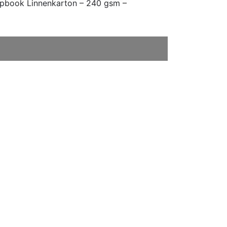
apbook Linnenkarton – 240 gsm –