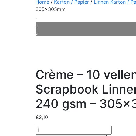
Home
/
Karton / Papier
/
Linnen Karton / Pa
305x305mm
Crème – 10 vellen
Scrapbook Linne
240 gsm – 305
€
2,10
Crème