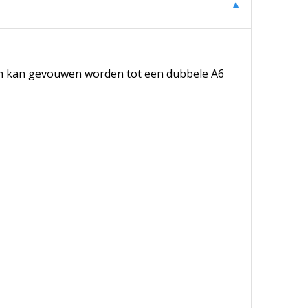
▼
m kan gevouwen worden tot een dubbele A6