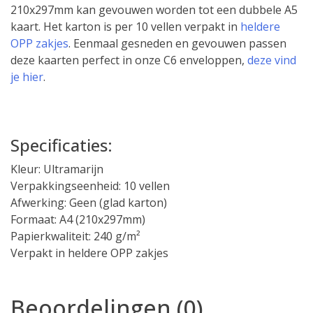
210x297mm kan gevouwen worden tot een dubbele A5
kaart. Het karton is per 10 vellen verpakt in
heldere
OPP zakjes
. Eenmaal gesneden en gevouwen passen
deze kaarten perfect in onze C6 enveloppen,
deze vind
je hier
.
Specificaties:
Kleur: Ultramarijn
Verpakkingseenheid: 10 vellen
Afwerking: Geen (glad karton)
Formaat: A4 (210x297mm)
Papierkwaliteit: 240 g/m²
Verpakt in heldere OPP zakjes
Beoordelingen (0)