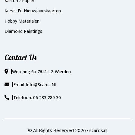
Karton / Papier
Kerst- En Nieuwjaarskaarten
Hobby Materialen
Diamond Paintings
Contact Us
Wetering 6a 7641 LG Wierden
Email: Info@scards.nl
Telefoon: 06 233 289 30
© All Rights Reserved 2026 ·
scards.nl