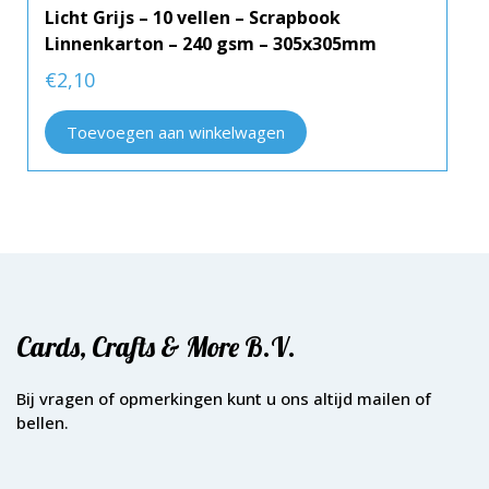
Licht Grijs – 10 vellen – Scrapbook
Linnenkarton – 240 gsm – 305x305mm
€
2,10
Toevoegen aan winkelwagen
Cards, Crafts & More B.V.
Bij vragen of opmerkingen kunt u ons altijd mailen of
bellen.