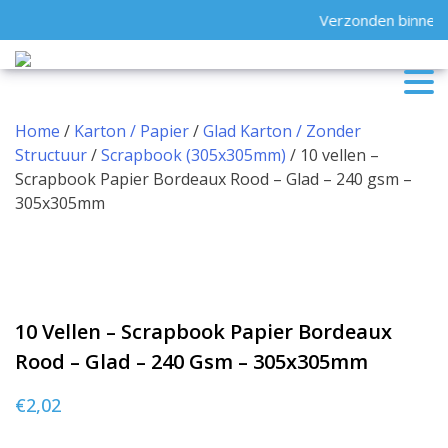
Skip
Verzonden binnen 
to
content
Home
/
Karton / Papier
/
Glad Karton / Zonder
Structuur
/
Scrapbook (305x305mm)
/ 10 vellen –
Scrapbook Papier Bordeaux Rood – Glad – 240 gsm –
305x305mm
10 Vellen – Scrapbook Papier Bordeaux
Rood – Glad – 240 Gsm – 305x305mm
€
2,02