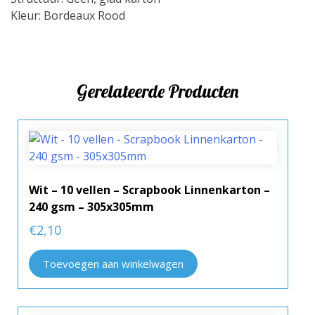
Kleur: Bordeaux Rood
Gerelateerde Producten
Wit – 10 vellen – Scrapbook Linnenkarton –
240 gsm – 305x305mm
€
2,10
Toevoegen aan winkelwagen