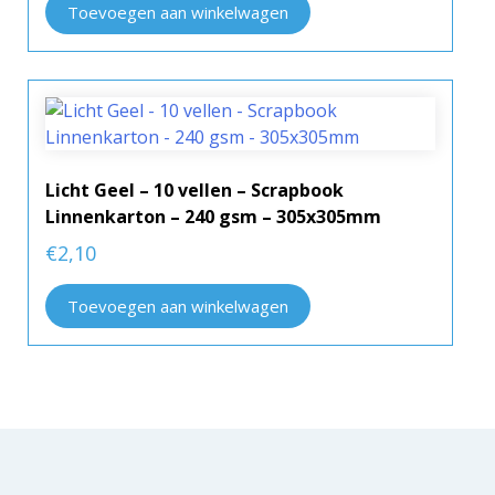
Toevoegen aan winkelwagen
Licht Geel – 10 vellen – Scrapbook
Linnenkarton – 240 gsm – 305x305mm
€
2,10
Toevoegen aan winkelwagen