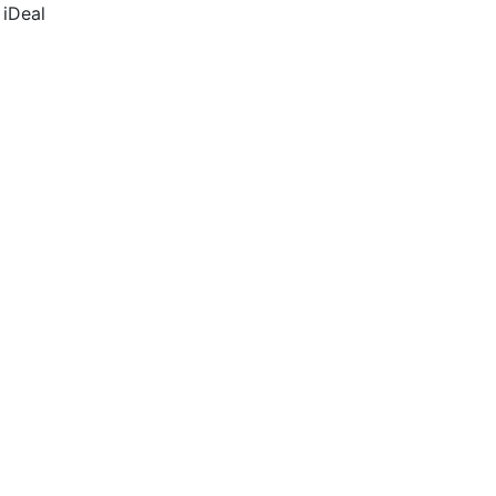
 iDeal