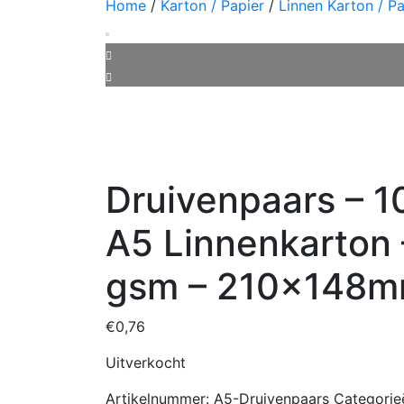
Home
/
Karton / Papier
/
Linnen Karton / Pa
Druivenpaars – 10
A5 Linnenkarton
gsm – 210x148
€
0,76
Uitverkocht
Artikelnummer:
A5-Druivenpaars
Categorie