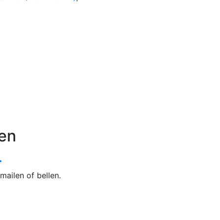
en
.
mailen of bellen.