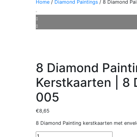
Home
/
Diamond Paintings
/ 8 Diamond Pai
8 Diamond Paint
Kerstkaarten | 8
005
€
8,65
8 Diamond Painting kerstkaarten met enve
8