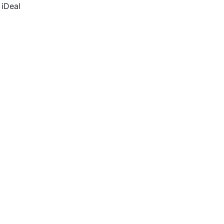
 iDeal