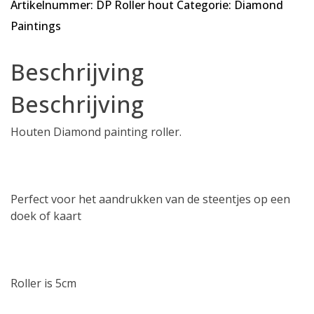
Artikelnummer:
DP Roller hout
Categorie:
Diamond
Hout
aantal
Paintings
Beschrijving
Beschrijving
Houten Diamond painting roller.
Perfect voor het aandrukken van de steentjes op een
doek of kaart
Roller is 5cm