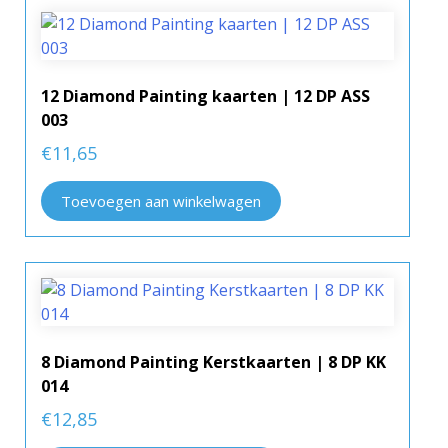
12 Diamond Painting kaarten | 12 DP ASS
003
€
11,65
Toevoegen aan winkelwagen
8 Diamond Painting Kerstkaarten | 8 DP KK
014
€
12,85