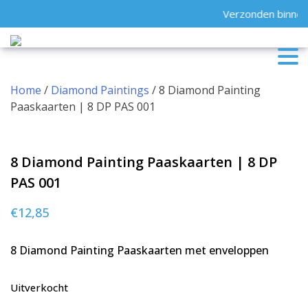
Skip
Verzonden binnen 
to
content
Home
/
Diamond Paintings
/ 8 Diamond Painting
Paaskaarten | 8 DP PAS 001
8 Diamond Painting Paaskaarten | 8 DP
PAS 001
€
12,85
8 Diamond Painting Paaskaarten met enveloppen
Uitverkocht