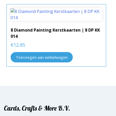
8 Diamond Painting Kerstkaarten | 8 DP KK
014
€
12,85
Toevoegen aan winkelwagen
Cards, Crafts & More B.V.