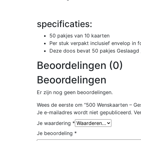
specificaties:
50 pakjes van 10 kaarten
Per stuk verpakt inclusief envelop in f
Deze doos bevat 50 pakjes Geslaagd /
Beoordelingen (0)
Beoordelingen
Er zijn nog geen beoordelingen.
Wees de eerste om “500 Wenskaarten – Ges
Je e-mailadres wordt niet gepubliceerd.
Ve
Je waardering
*
Je beoordeling
*