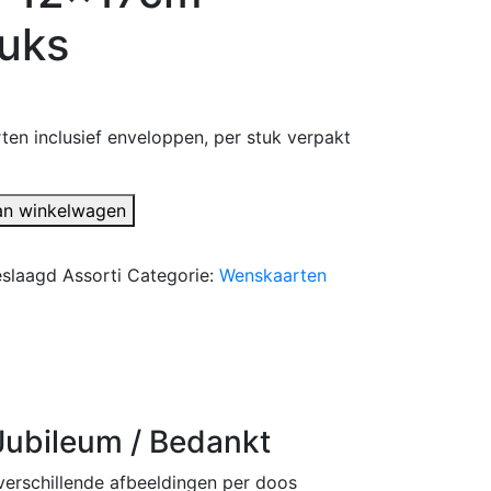
uks
en inclusief enveloppen, per stuk verpakt
an winkelwagen
slaagd Assorti
Categorie:
Wenskaarten
Jubileum / Bedankt
erschillende afbeeldingen per doos