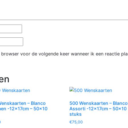
e browser voor de volgende keer wanneer ik een reactie pla
en
enskaarten – Blanco
500 Wenskaarten – Blanco
en -12x17cm – 50×10
Assorti -12x17cm – 50×10
stuks
0
€
75,00