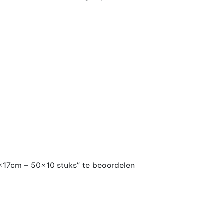
x17cm – 50×10 stuks” te beoordelen