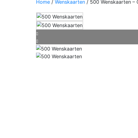
Home
/
Wenskaarten
/ 500 Wenskaarten – G