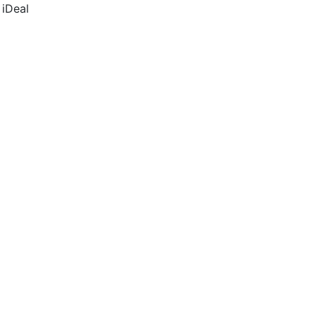
 iDeal