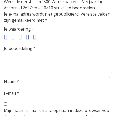
Wees de eerste om “500 Wenskaarten – Verjaardag
Assorti -12x17cm – 50×10 stuks” te beoordelen
Je e-mailadres wordt niet gepubliceerd.
Vereiste velden
zijn gemarkeerd met
*
Je waardering
*
Je beoordeling
*
Naam
*
E-mail
*
Mijn naam, e-mail en site opslaan in deze browser voor