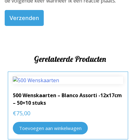
de volgende keer wanneer ik een reactie plaats.
Gerelateerde Producten
500 Wenskaarten – Blanco Assorti -12x17cm
– 50×10 stuks
€
75,00
Toevoegen aan winkelwagen