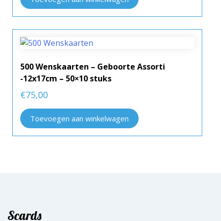
500 Wenskaarten – Geboorte Assorti
-12x17cm – 50×10 stuks
€
75,00
Toevoegen aan winkelwagen
Scards