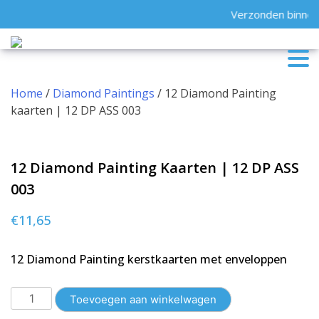
Skip
Verzonden binnen 
to
content
Home
/
Diamond Paintings
/ 12 Diamond Painting
kaarten | 12 DP ASS 003
12 Diamond Painting Kaarten | 12 DP ASS
003
€
11,65
12 Diamond Painting kerstkaarten met enveloppen
12
Toevoegen aan winkelwagen
Diamond