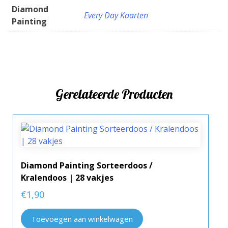
Diamond
Every Day Kaarten
Painting
Gerelateerde Producten
Diamond Painting Sorteerdoos /
Kralendoos | 28 vakjes
€
1,90
Toevoegen aan winkelwagen