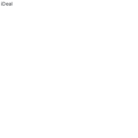
 iDeal