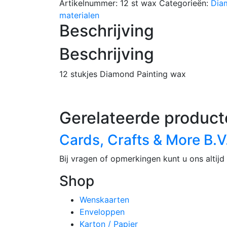
Artikelnummer:
12 st wax
Categorieën:
Dia
Painting
materialen
wax
Beschrijving
aantal
Beschrijving
12 stukjes Diamond Painting wax
Gerelateerde product
Cards, Crafts & More B.V
Bij vragen of opmerkingen kunt u ons altijd 
Shop
Wenskaarten
Enveloppen
Karton / Papier