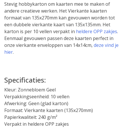
Stevig hobbykarton om kaarten mee te maken of
andere creatieve werken. Het Vierkante kaarten
formaat van 135x270mm kan gevouwen worden tot
een dubbele vierkante kaart van 135x135mm. Het
karton is per 10 vellen verpakt in
heldere OPP zakjes
.
Eenmaal gevouwen passen deze kaarten perfect in
onze vierkante enveloppen van 14x14cm,
deze vind je
hier
.
Specificaties:
Kleur: Zonnebloem Geel
Verpakkingseenheid: 10 vellen
Afwerking: Geen (glad karton)
Formaat: Vierkante kaarten (135x270mm)
Papierkwaliteit: 240 g/m²
Verpakt in heldere OPP zakjes