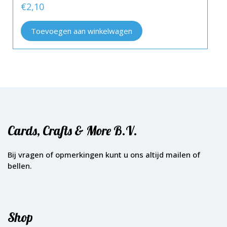
€
2,10
Toevoegen aan winkelwagen
Cards, Crafts & More B.V.
Bij vragen of opmerkingen kunt u ons altijd mailen of
bellen.
Shop