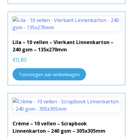
Lila – 10 vellen – Vierkant Linnenkarton –
240 gsm – 135x270mm
€
0,80
Toevoegen aan winkelwagen
Crème – 10 vellen – Scrapbook
Linnenkarton – 240 gsm – 305x305mm