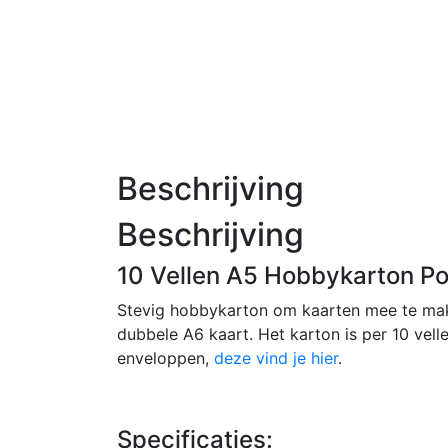
Beschrijving
Beschrijving
10 Vellen A5 Hobbykarton P
Stevig hobbykarton om kaarten mee te ma
dubbele A6 kaart. Het karton is per 10 vell
enveloppen,
deze vind je hier
.
Specificaties: