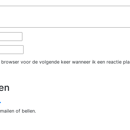
e browser voor de volgende keer wanneer ik een reactie pla
en
.
mailen of bellen.