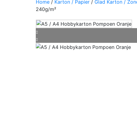
Home
/
Karton / Papier
/
Glad Karton / Zon
240g/m²