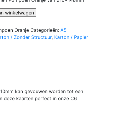
an winkelwagen
poen Oranje
Categorieën:
A5
rton / Zonder Structuur
,
Karton / Papier
x210mm kan gevouwen worden tot een
 deze kaarten perfect in onze C6