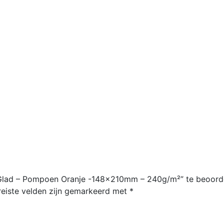
 Glad – Pompoen Oranje -148x210mm – 240g/m²” te beoord
reiste velden zijn gemarkeerd met
*