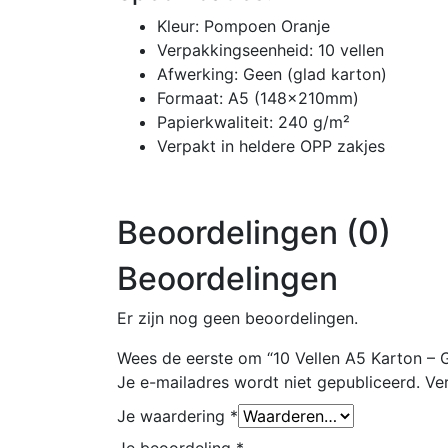
Kleur: Pompoen Oranje
Verpakkingseenheid: 10 vellen
Afwerking: Geen (glad karton)
Formaat: A5 (148x210mm)
Papierkwaliteit: 240 g/m²
Verpakt in heldere OPP zakjes
Beoordelingen (0)
Beoordelingen
Er zijn nog geen beoordelingen.
Wees de eerste om “10 Vellen A5 Karton –
Je e-mailadres wordt niet gepubliceerd.
Ve
Je waardering
*
Je beoordeling
*