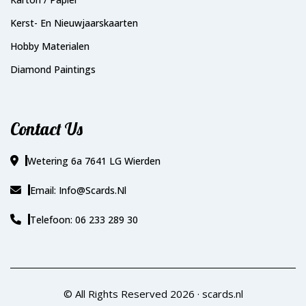
Kerst- En Nieuwjaarskaarten
Hobby Materialen
Diamond Paintings
Contact Us
Wetering 6a 7641 LG Wierden
Email: Info@scards.nl
Telefoon: 06 233 289 30
© All Rights Reserved 2026 ·
scards.nl