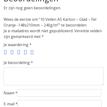
Er zijn nog geen beoordelingen.
Wees de eerste om “10 Vellen A5 Karton – Glad – Fel
Oranje -148x210mm – 240g/m²” te beoordelen
Je e-mailadres wordt niet gepubliceerd.
Vereiste velden
zijn gemarkeerd met
*
Je waardering
*
Je beoordeling
*
Naam
*
E-mail
*