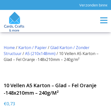
Skip
Verzonden binnen 
to
content
Home
/
Karton / Papier
/
Glad Karton / Zonder
Structuur
/
A5 (210x148mm)
/ 10 Vellen A5 Karton –
Glad – Fel Oranje -148x210mm – 240g/m²
10 Vellen A5 Karton – Glad – Fel Oranje
-148x210mm – 240g/m²
€
0,73