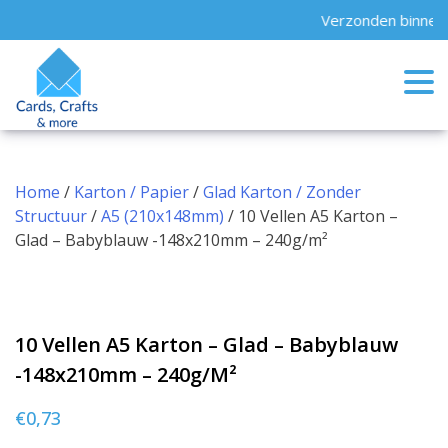
Skip
Verzonden binnen 
to
content
Home
/
Karton / Papier
/
Glad Karton / Zonder
Structuur
/
A5 (210x148mm)
/ 10 Vellen A5 Karton –
Glad – Babyblauw -148x210mm – 240g/m²
10 Vellen A5 Karton – Glad – Babyblauw
-148x210mm – 240g/m²
€
0,73