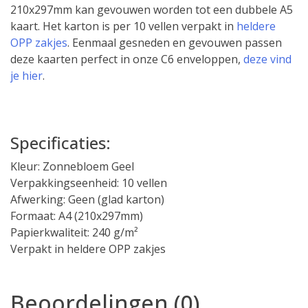
210x297mm kan gevouwen worden tot een dubbele A5
kaart. Het karton is per 10 vellen verpakt in
heldere
OPP zakjes
. Eenmaal gesneden en gevouwen passen
deze kaarten perfect in onze C6 enveloppen,
deze vind
je hier
.
Specificaties:
Kleur: Zonnebloem Geel
Verpakkingseenheid: 10 vellen
Afwerking: Geen (glad karton)
Formaat: A4 (210x297mm)
Papierkwaliteit: 240 g/m²
Verpakt in heldere OPP zakjes
Beoordelingen (0)