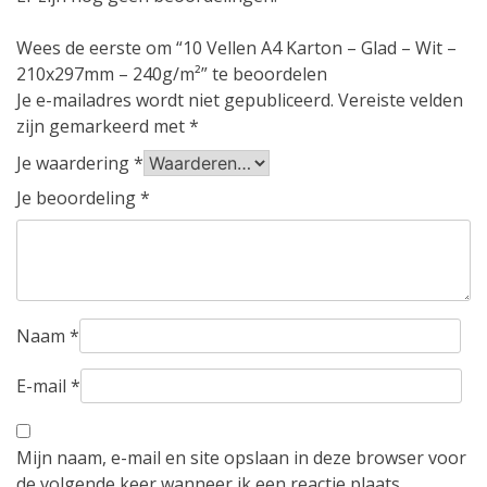
Wees de eerste om “10 Vellen A4 Karton – Glad – Wit –
210x297mm – 240g/m²” te beoordelen
Je e-mailadres wordt niet gepubliceerd.
Vereiste velden
zijn gemarkeerd met
*
Je waardering
*
Je beoordeling
*
Naam
*
E-mail
*
Mijn naam, e-mail en site opslaan in deze browser voor
de volgende keer wanneer ik een reactie plaats.