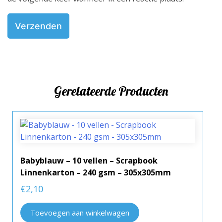
Gerelateerde Producten
Babyblauw – 10 vellen – Scrapbook
Linnenkarton – 240 gsm – 305x305mm
€
2,10
Toevoegen aan winkelwagen