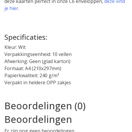
deze kaarten perfect in onze C6 enveloppen,
deze vind
je hier
.
Specificaties:
Kleur: Wit
Verpakkingseenheid: 10 vellen
Afwerking: Geen (glad karton)
Formaat: A4 (210x297mm)
Papierkwaliteit: 240 g/m²
Verpakt in heldere OPP zakjes
Beoordelingen (0)
Beoordelingen
Er zijn nog geen beoordelingen.