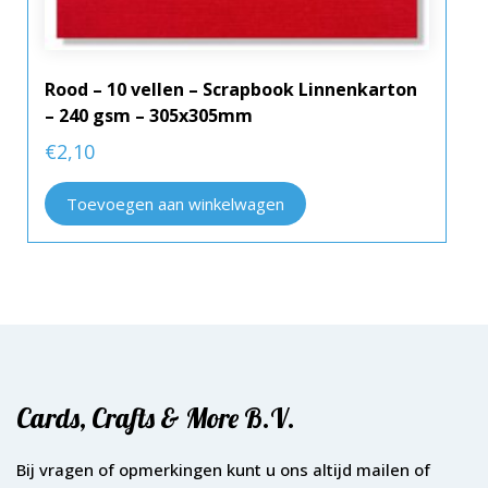
Rood – 10 vellen – Scrapbook Linnenkarton
– 240 gsm – 305x305mm
€
2,10
Toevoegen aan winkelwagen
Cards, Crafts & More B.V.
Bij vragen of opmerkingen kunt u ons altijd mailen of