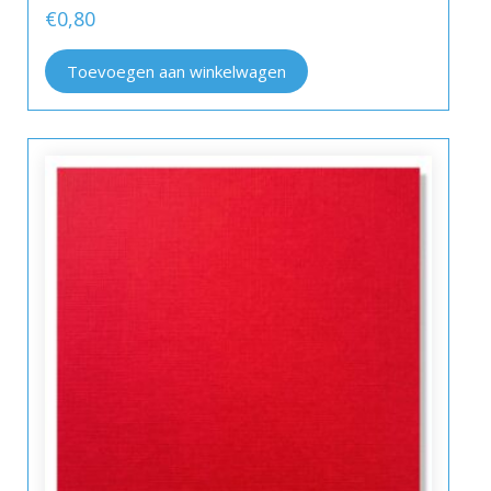
€
0,80
Toevoegen aan winkelwagen