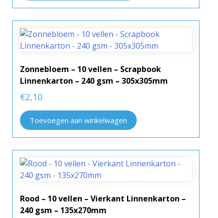
Zonnebloem – 10 vellen – Scrapbook
Linnenkarton – 240 gsm – 305x305mm
€
2,10
Toevoegen aan winkelwagen
Rood – 10 vellen – Vierkant Linnenkarton –
240 gsm – 135x270mm