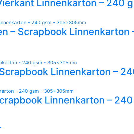
– Vierkant Linnenkarton – 24
llen – Scrapbook Linnenkarton
 – Scrapbook Linnenkarton –
 – Scrapbook Linnenkarton – 
.