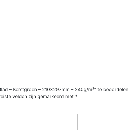
 Glad – Kerstgroen – 210x297mm – 240g/m²” te beoordelen
reiste velden zijn gemarkeerd met
*