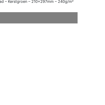
Glad – Kerstgroen – 210x297mm – 240g/m²