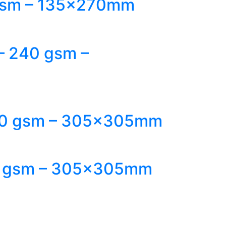
0 gsm – 135x270mm
 – 240 gsm –
 240 gsm – 305x305mm
240 gsm – 305x305mm