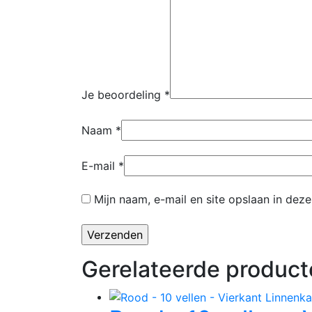
Je beoordeling
*
Naam
*
E-mail
*
Mijn naam, e-mail en site opslaan in dez
Gerelateerde product