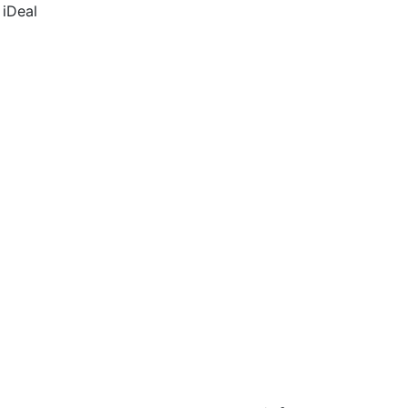
 iDeal