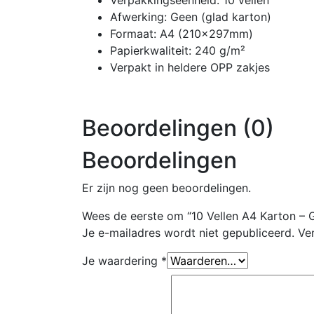
Afwerking: Geen (glad karton)
Formaat: A4 (210x297mm)
Papierkwaliteit: 240 g/m²
Verpakt in heldere OPP zakjes
Beoordelingen (0)
Beoordelingen
Er zijn nog geen beoordelingen.
Wees de eerste om “10 Vellen A4 Karton –
Je e-mailadres wordt niet gepubliceerd.
Ve
Je waardering
*