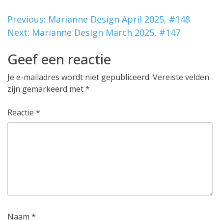
Bericht
Previous:
Marianne Design April 2025, #148
Next:
Marianne Design March 2025, #147
navigatie
Geef een reactie
Je e-mailadres wordt niet gepubliceerd.
Vereiste velden
zijn gemarkeerd met
*
Reactie
*
Naam
*