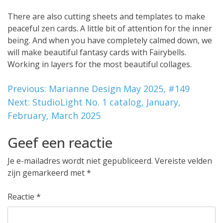
There are also cutting sheets and templates to make
peaceful zen cards. A little bit of attention for the inner
being. And when you have completely calmed down, we
will make beautiful fantasy cards with Fairybells.
Working in layers for the most beautiful collages.
Bericht
Previous:
Marianne Design May 2025, #149
Next:
StudioLight No. 1 catalog, January,
navigatie
February, March 2025
Geef een reactie
Je e-mailadres wordt niet gepubliceerd.
Vereiste velden
zijn gemarkeerd met
*
Reactie
*