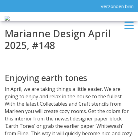
Skip
Verzonden binnen
to
content
Marianne Design April
2025, #148
Enjoying earth tones
In April, we are taking things a little easier. We are
going to enjoy and relax in the house to the fullest.
With the latest Collectables and Craft stencils from
Marleen you will create cozy rooms. Get the colors for
this interior from the newest designer paper block
‘Earth Tones’ or grab the earlier paper ‘Whitewash’
from Eline. This way it will quickly become nice and cozy.