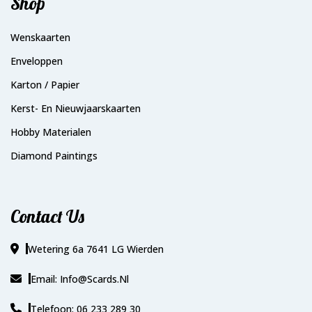
Shop
Wenskaarten
Enveloppen
Karton / Papier
Kerst- En Nieuwjaarskaarten
Hobby Materialen
Diamond Paintings
Contact Us
Wetering 6a 7641 LG Wierden
Email: Info@scards.nl
Telefoon: 06 233 289 30