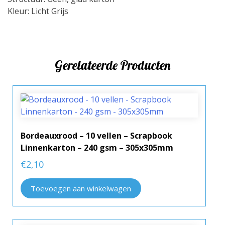
Kleur: Licht Grijs
Gerelateerde Producten
Bordeauxrood – 10 vellen – Scrapbook
Linnenkarton – 240 gsm – 305x305mm
€
2,10
Toevoegen aan winkelwagen