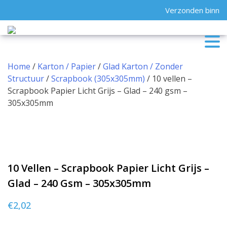
Skip
Verzonden binnen
to
content
Home
/
Karton / Papier
/
Glad Karton / Zonder
Structuur
/
Scrapbook (305x305mm)
/ 10 vellen –
Scrapbook Papier Licht Grijs – Glad – 240 gsm –
305x305mm
10 Vellen – Scrapbook Papier Licht Grijs –
Glad – 240 Gsm – 305x305mm
€
2,02