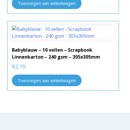
Toevoegen aan winkelwagen
Babyblauw – 10 vellen – Scrapbook
Linnenkarton – 240 gsm – 305x305mm
€
2,10
Toevoegen aan winkelwagen