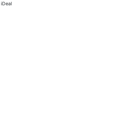
 iDeal