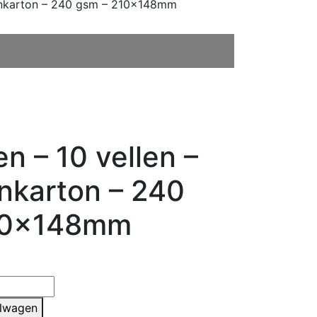
nenkarton – 240 gsm – 210x148mm
n – 10 vellen –
nkarton – 240
10x148mm
elwagen