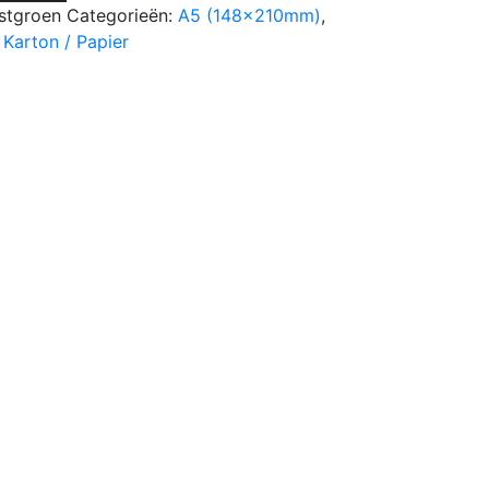
stgroen
Categorieën:
A5 (148x210mm)
,
 Karton / Papier