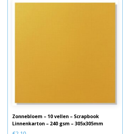
Zonnebloem – 10 vellen – Scrapbook
Linnenkarton – 240 gsm – 305x305mm
€
2,10