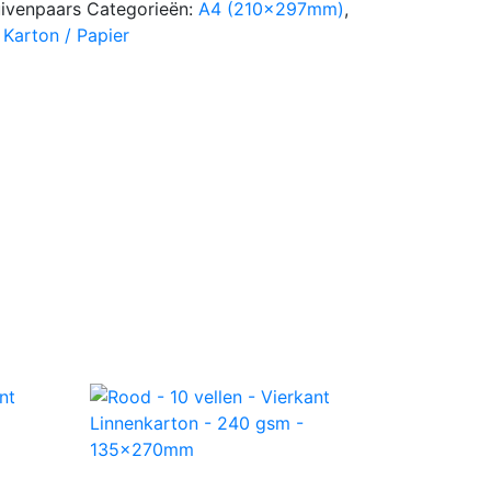
ivenpaars
Categorieën:
A4 (210x297mm)
,
 Karton / Papier