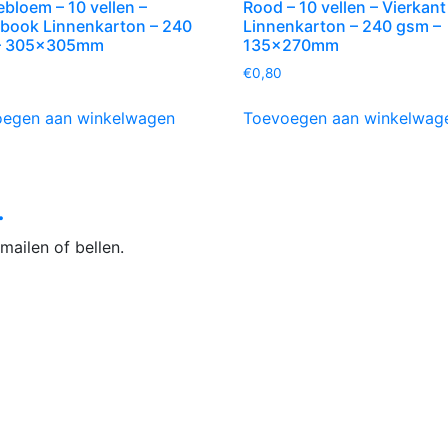
bloem – 10 vellen –
Rood – 10 vellen – Vierkant
book Linnenkarton – 240
Linnenkarton – 240 gsm –
– 305x305mm
135x270mm
€
0,80
egen aan winkelwagen
Toevoegen aan winkelwag
.
mailen of bellen.