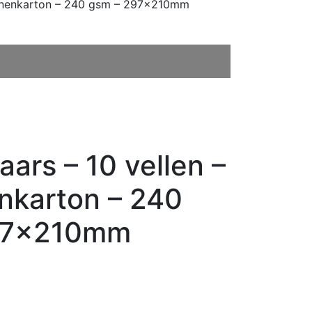
Linnenkarton – 240 gsm – 297x210mm
ars – 10 vellen –
nkarton – 240
97x210mm