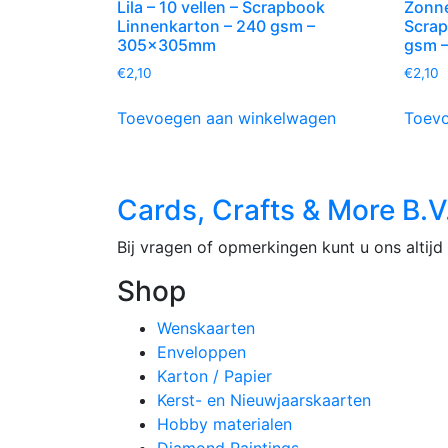
Lila – 10 vellen – Scrapbook
Zonne
Linnenkarton – 240 gsm –
Scrap
305x305mm
gsm 
€
2,10
€
2,10
Toevoegen aan winkelwagen
Toevo
Cards, Crafts & More B.V
Bij vragen of opmerkingen kunt u ons altijd 
Shop
Wenskaarten
Enveloppen
Karton / Papier
Kerst- en Nieuwjaarskaarten
Hobby materialen
Diamond Paintings