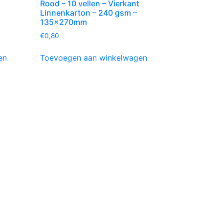
Rood – 10 vellen – Vierkant
Linnenkarton – 240 gsm –
135x270mm
€
0,80
en
Toevoegen aan winkelwagen