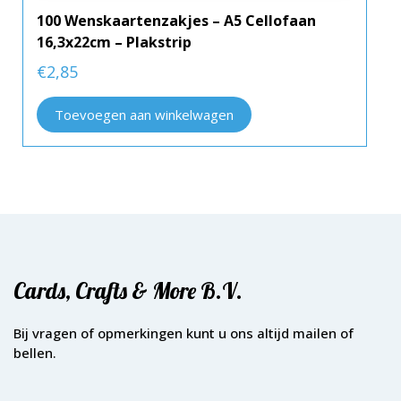
100 Wenskaartenzakjes – A5 Cellofaan
16,3x22cm – Plakstrip
€
2,85
Toevoegen aan winkelwagen
Cards, Crafts & More B.V.
Bij vragen of opmerkingen kunt u ons altijd mailen of
bellen.