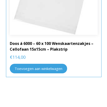
Doos á 6000 – 60 x 100 Wenskaartenzakjes –
Cellofaan 15x15cm – Plakstrip
€
114,00
Toevoegen aan winkelwagen