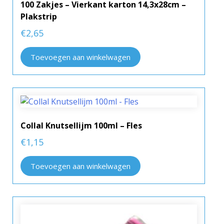
100 Zakjes – Vierkant karton 14,3x28cm –
Plakstrip
€
2,65
Toevoegen aan winkelwagen
Collal Knutsellijm 100ml – Fles
€
1,15
Toevoegen aan winkelwagen