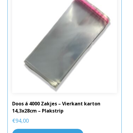
Doos á 4000 Zakjes – Vierkant karton
14,3x28cm – Plakstrip
€
94,00