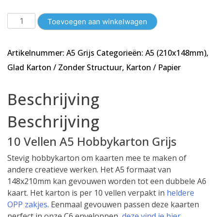
10
Toevoegen aan winkelwagen
Vellen
A5
Artikelnummer:
A5 Grijs
Categorieën:
A5 (210x148mm)
,
Karton
-
Glad Karton / Zonder Structuur
,
Karton / Papier
Glad
-
Beschrijving
Grijs
-148x210mm
Beschrijving
-
240g/m²
10 Vellen A5 Hobbykarton Grijs
aantal
Stevig hobbykarton om kaarten mee te maken of
andere creatieve werken. Het A5 formaat van
148x210mm kan gevouwen worden tot een dubbele A6
kaart. Het karton is per 10 vellen verpakt in
heldere
OPP zakjes
. Eenmaal gevouwen passen deze kaarten
perfect in onze C6 enveloppen,
deze vind je hier
.