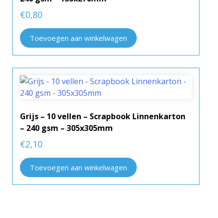
€
0,80
Toevoegen aan winkelwagen
Grijs – 10 vellen – Scrapbook Linnenkarton
– 240 gsm – 305x305mm
€
2,10
Toevoegen aan winkelwagen