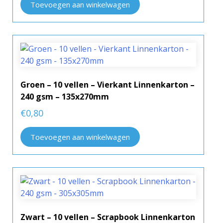
Toevoegen aan winkelwagen
Groen – 10 vellen – Vierkant Linnenkarton –
240 gsm – 135x270mm
€
0,80
Toevoegen aan winkelwagen
Zwart – 10 vellen – Scrapbook Linnenkarton