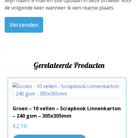
Mijn naam, e-mail en site opslaan in deze browser voor
de volgende keer wanneer ik een reactie plaats.
Gerelateerde Producten
Groen – 10 vellen – Scrapbook Linnenkarton
– 240 gsm – 305x305mm
€
2,10