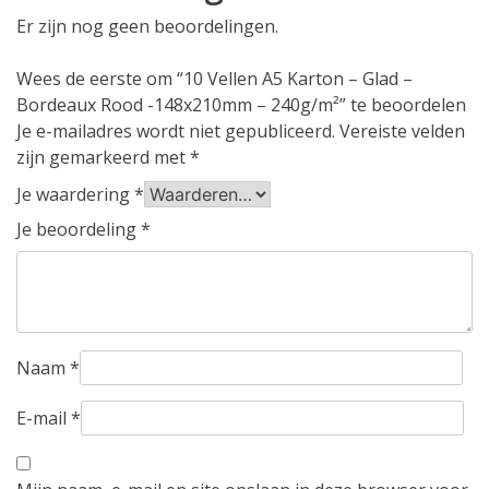
Er zijn nog geen beoordelingen.
Wees de eerste om “10 Vellen A5 Karton – Glad –
Bordeaux Rood -148x210mm – 240g/m²” te beoordelen
Je e-mailadres wordt niet gepubliceerd.
Vereiste velden
zijn gemarkeerd met
*
Je waardering
*
Je beoordeling
*
Naam
*
E-mail
*