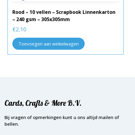
Rood – 10 vellen – Scrapbook Linnenkarton
– 240 gsm – 305x305mm
€
2,10
Toevoegen aan winkelwagen
Cards, Crafts & More B.V.
Bij vragen of opmerkingen kunt u ons altijd mailen of
bellen.