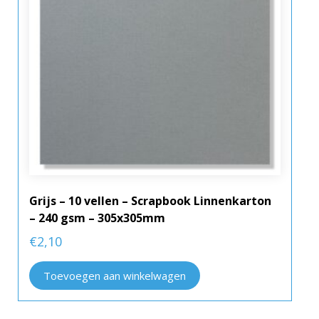
Grijs – 10 vellen – Scrapbook Linnenkarton
– 240 gsm – 305x305mm
€
2,10
Toevoegen aan winkelwagen