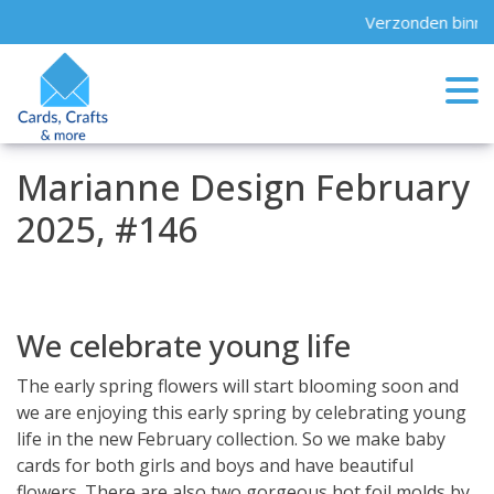
Skip
Verzonden binne
to
content
Marianne Design February
2025, #146
We celebrate young life
The early spring flowers will start blooming soon and
we are enjoying this early spring by celebrating young
life in the new February collection. So we make baby
cards for both girls and boys and have beautiful
flowers. There are also two gorgeous hot foil molds by