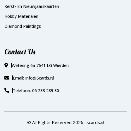
Kerst- En Nieuwjaarskaarten
Hobby Materialen
Diamond Paintings
Contact Us
Wetering 6a 7641 LG Wierden
Email: Info@scards.nl
Telefoon: 06 233 289 30
© All Rights Reserved 2026 ·
scards.nl