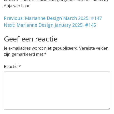
Anja van Laar.
Bericht
Previous:
Marianne Design March 2025, #147
Next:
Marianne Design January 2025, #145
navigatie
Geef een reactie
Je e-mailadres wordt niet gepubliceerd.
Vereiste velden
zijn gemarkeerd met
*
Reactie
*