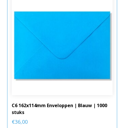
C6 162x114mm Enveloppen | Blauw | 1000
stuks
€
36,00