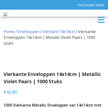
Skip
Verzonden binnen 2
to
content
Home
/
Enveloppen
/
Vierkant 14x14cm
/ Vierkante
Enveloppen 14x14cm | Metallic Violet Paars | 1000
stuks
Vierkante Enveloppen 14x14cm | Metallic
Violet Paars | 1000 Stuks
€
42,80
1000 Vierkante Metallic Enveloppen van 14x14cm met