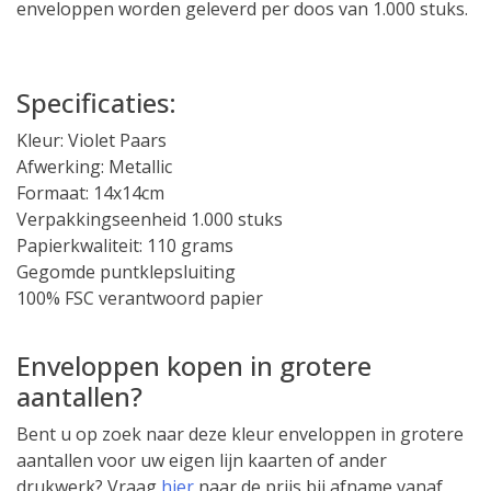
enveloppen worden geleverd per doos van 1.000 stuks.
Vierkante Enveloppen
Specificaties:
Kleur: Violet Paars
Afwerking: Metallic
Formaat: 14x14cm
Verpakkingseenheid 1.000 stuks
Papierkwaliteit: 110 grams
Gegomde puntklepsluiting
100% FSC verantwoord papier
Gekleurde Enveloppen
Enveloppen kopen in grotere
aantallen?
Bent u op zoek naar deze kleur enveloppen in grotere
aantallen voor uw eigen lijn kaarten of ander
drukwerk? Vraag
hier
naar de prijs bij afname vanaf