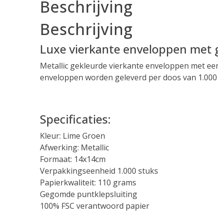
Beschrijving
|
1000
Beschrijving
stuks
aantal
Luxe vierkante enveloppen met 
Metallic gekleurde vierkante enveloppen met ee
enveloppen worden geleverd per doos van 1.000 
Vierkante Enveloppen
Specificaties:
Kleur: Lime Groen
Afwerking: Metallic
Formaat: 14x14cm
Verpakkingseenheid 1.000 stuks
Papierkwaliteit: 110 grams
Gegomde puntklepsluiting
100% FSC verantwoord papier