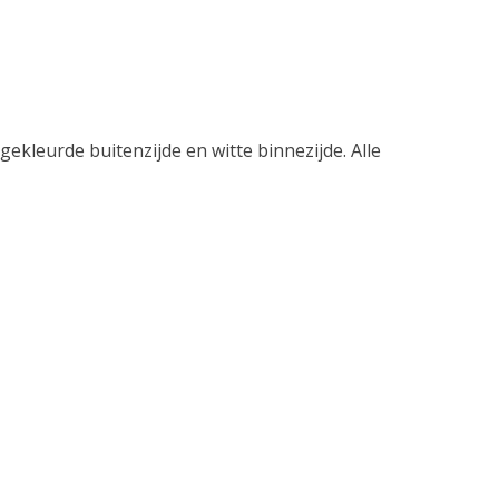
leurde buitenzijde en witte binnezijde. Alle