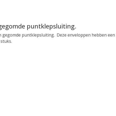
gegomde puntklepsluiting.
n gegomde puntklepsluiting. Deze enveloppen hebben een gek
stuks.