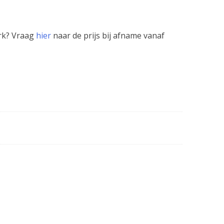
erk? Vraag
hier
naar de prijs bij afname vanaf