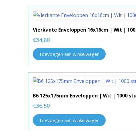
Vierkante Enveloppen 16x16cm | Wit | 100
€
34,80
Toevoegen aan winkelwagen
B6 125x175mm Enveloppen | Wit | 1000 st
€
36,50
Toevoegen aan winkelwagen