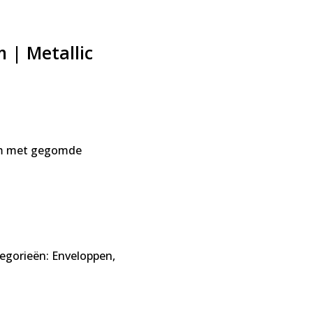
 | Metallic
4cm met gegomde
egorieën:
Enveloppen
,