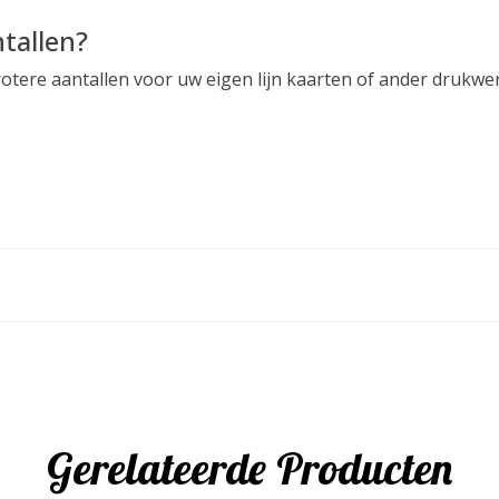
tallen?
otere aantallen voor uw eigen lijn kaarten of ander drukw
e
e
Gerelateerde Producten