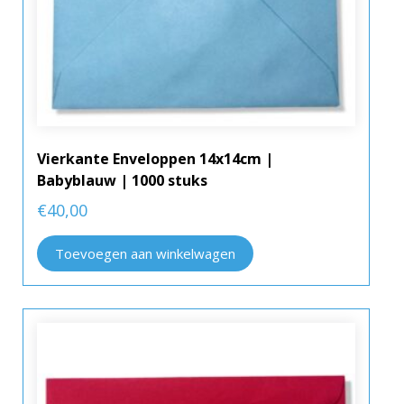
Vierkante Enveloppen 14x14cm |
Babyblauw | 1000 stuks
€
40,00
Toevoegen aan winkelwagen