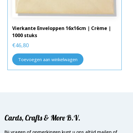
Vierkante Enveloppen 16x16cm | Crème |
1000 stuks
€
46,80
Toevoegen aan winkelwagen
Cards, Crafts & More B.V.
Bij vragen of opmerkingen kunt u ons altijd mailen of