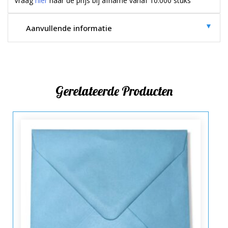
Vraag
hier
naar de prijs bij afname vanaf 10.000 stuks
▼
Aanvullende informatie
Gerelateerde Producten