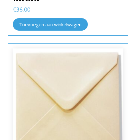
€
36,00
Toevoegen aan winkelwagen