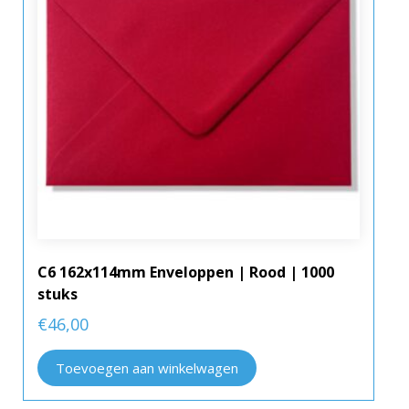
C6 162x114mm Enveloppen | Rood | 1000
stuks
€
46,00
Toevoegen aan winkelwagen