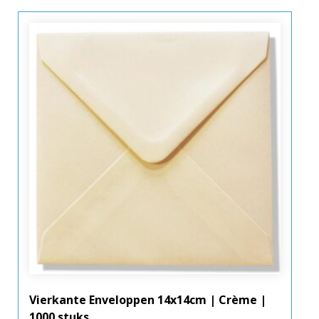
Vierkante Enveloppen 14x14cm | Crème |
1000 stuks