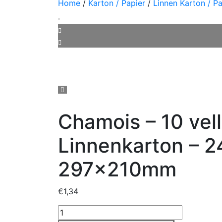
Home
/
Karton / Papier
/
Linnen Karton / Pa
Chamois – 10 vel
Linnenkarton – 2
297x210mm
€
1,34
Chamois