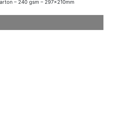
nkarton – 240 gsm – 297x210mm