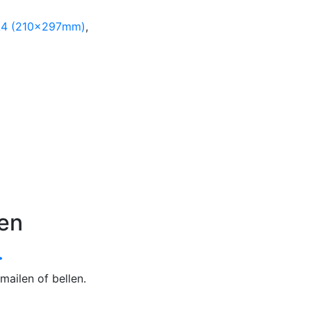
4 (210x297mm)
,
en
.
mailen of bellen.