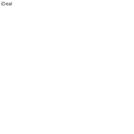
 iDeal