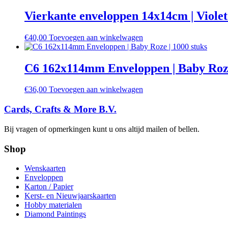
Vierkante enveloppen 14x14cm | Violet 
€
40,00
Toevoegen aan winkelwagen
C6 162x114mm Enveloppen | Baby Roze
€
36,00
Toevoegen aan winkelwagen
Cards, Crafts & More B.V.
Bij vragen of opmerkingen kunt u ons altijd mailen of bellen.
Shop
Wenskaarten
Enveloppen
Karton / Papier
Kerst- en Nieuwjaarskaarten
Hobby materialen
Diamond Paintings