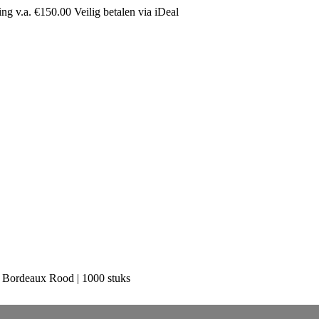
ing v.a. €150.00
Veilig betalen via iDeal
Bordeaux Rood | 1000 stuks