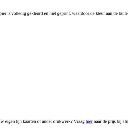
 is volledig gekleurd en niet geprint, waardoor de kleur aan de buiten
 uw eigen lijn kaarten of ander drukwerk? Vraag
hier
naar de prijs bij a