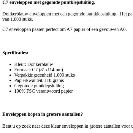
C7 enveloppen met gegomde puntklepsluiting.
Donkerblauw enveloppen met een gegomde puntklepsluiting. Het papier
van 1.000 stuks.
C7 enveloppen passen perfect om A7 papier of een gevouwen A6.
Vierkante Enveloppen
Specificaties:
Kleur: Donkerblauw
Formaat: C7 (81x114mm)
Verpakkingseenheid 1.000 stuks
Papierkwaliteit: 110 grams
Gegomde puntklepsluiting
100% FSC verantwoord papier
Gekleurde Enveloppen
Enveloppen kopen in grotere aantallen?
Bent u op zoek naar deze kleur enveloppen in grotere aantallen voor