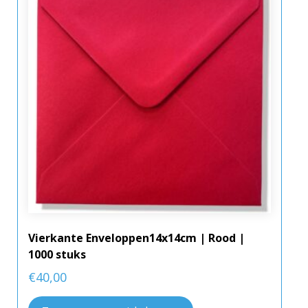
Vierkante Enveloppen14x14cm | Rood |
1000 stuks
€
40,00