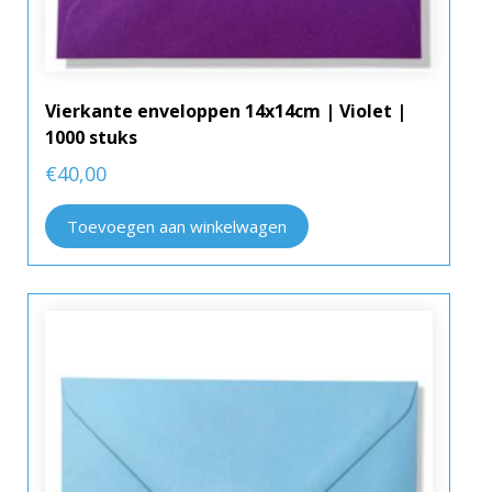
Vierkante enveloppen 14x14cm | Violet |
1000 stuks
€
40,00
Toevoegen aan winkelwagen