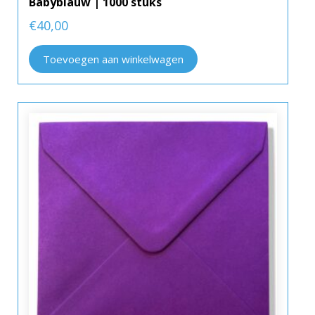
Babyblauw | 1000 stuks
€
40,00
Toevoegen aan winkelwagen