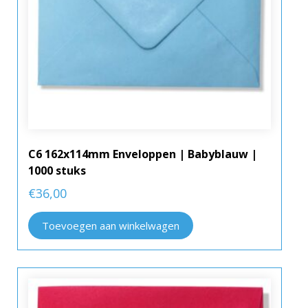
C6 162x114mm Enveloppen | Babyblauw |
1000 stuks
€
36,00
Toevoegen aan winkelwagen