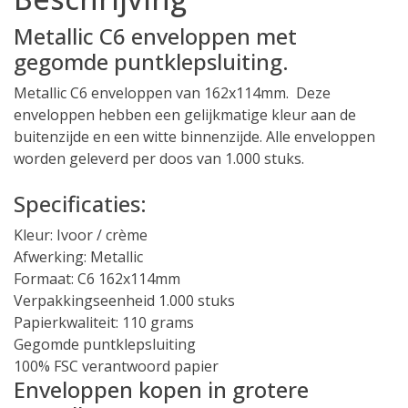
1000
stuks
Metallic C6 enveloppen met
aantal
gegomde puntklepsluiting.
Metallic C6 enveloppen van 162x114mm. Deze
enveloppen hebben een gelijkmatige kleur aan de
buitenzijde en een witte binnenzijde. Alle enveloppen
worden geleverd per doos van 1.000 stuks.
Specificaties:
Kleur: Ivoor / crème
Afwerking: Metallic
Formaat: C6 162x114mm
Verpakkingseenheid 1.000 stuks
Papierkwaliteit: 110 grams
Gegomde puntklepsluiting
100% FSC verantwoord papier
Enveloppen kopen in grotere