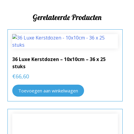
Gerelateerde Producten
36 Luxe Kerstdozen – 10x10cm – 36 x 25
stuks
€
66,60
Toevoegen aan winkelwagen