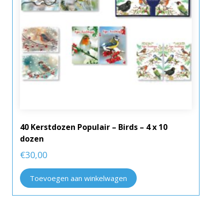
40 Kerstdozen Populair – Birds – 4 x 10
dozen
€
30,00
Toevoegen aan winkelwagen