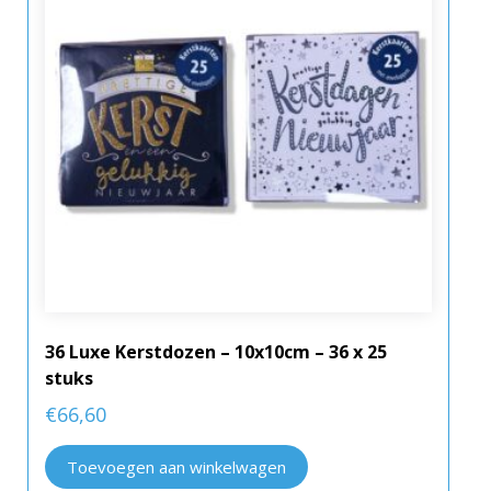
36 Luxe Kerstdozen – 10x10cm – 36 x 25
stuks
€
66,60
Toevoegen aan winkelwagen