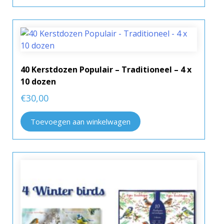
40 Kerstdozen Populair – Traditioneel – 4 x
10 dozen
€
30,00
Toevoegen aan winkelwagen