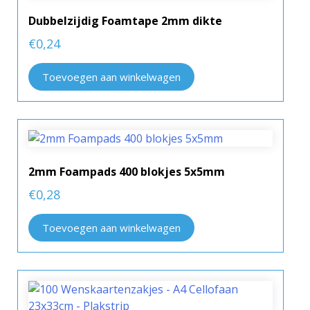
Dubbelzijdig Foamtape 2mm dikte
€
0,24
Toevoegen aan winkelwagen
2mm Foampads 400 blokjes 5x5mm
€
0,28
Toevoegen aan winkelwagen