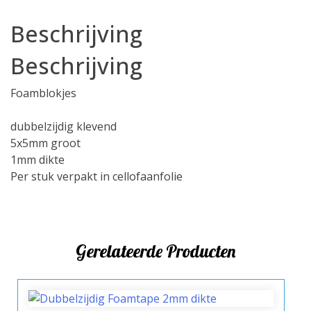
aantal
Beschrijving
Beschrijving
Foamblokjes
dubbelzijdig klevend
5x5mm groot
1mm dikte
Per stuk verpakt in cellofaanfolie
Gerelateerde Producten