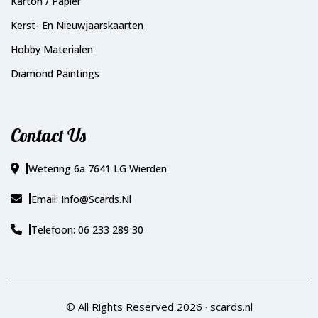
Karton / Papier
Kerst- En Nieuwjaarskaarten
Hobby Materialen
Diamond Paintings
Contact Us
Wetering 6a 7641 LG Wierden
Email: Info@scards.nl
Telefoon: 06 233 289 30
© All Rights Reserved 2026 ·
scards.nl