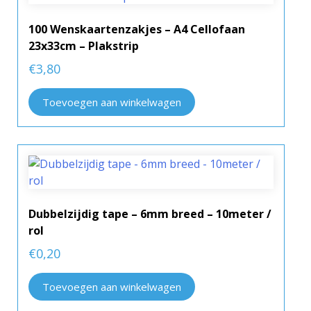
100 Wenskaartenzakjes – A4 Cellofaan
23x33cm – Plakstrip
€
3,80
Toevoegen aan winkelwagen
Dubbelzijdig tape – 6mm breed – 10meter /
rol
€
0,20
Toevoegen aan winkelwagen