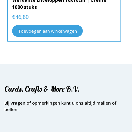
Vierkante Enveloppen 16x16cm | Crème |
1000 stuks
€
46,80
Toevoegen aan winkelwagen
Cards, Crafts & More B.V.
Bij vragen of opmerkingen kunt u ons altijd mailen of
bellen.