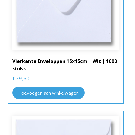
Vierkante Enveloppen 15x15cm | Wit | 1000
stuks
€
29,60
Toevoegen aan winkelwagen