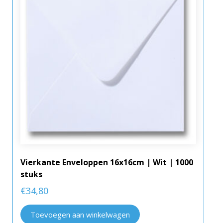
Vierkante Enveloppen 16x16cm | Wit | 1000
stuks
€
34,80
Toevoegen aan winkelwagen