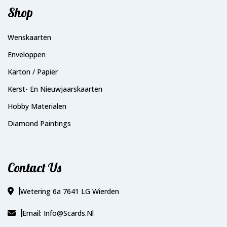
Shop
Wenskaarten
Enveloppen
Karton / Papier
Kerst- En Nieuwjaarskaarten
Hobby Materialen
Diamond Paintings
Contact Us
Wetering 6a 7641 LG Wierden
Email: Info@scards.nl