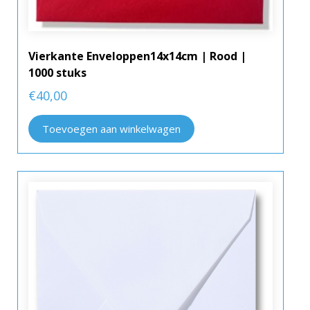
Vierkante Enveloppen14x14cm | Rood |
1000 stuks
€
40,00
Toevoegen aan winkelwagen