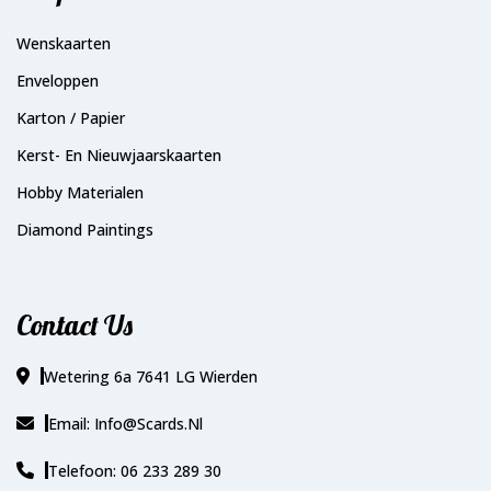
Wenskaarten
Enveloppen
Karton / Papier
Kerst- En Nieuwjaarskaarten
Hobby Materialen
Diamond Paintings
Contact Us
Wetering 6a 7641 LG Wierden
Email: Info@scards.nl
Telefoon: 06 233 289 30