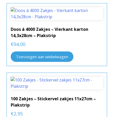
Doos á 4000 Zakjes – Vierkant karton
14,3x28cm – Plakstrip
€
94,00
Toevoegen aan winkelwagen
100 Zakjes – Stickervel zakjes 11x27cm –
Plakstrip
€
2,95