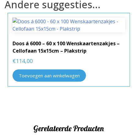
Andere suggesties…
Doos á 6000 – 60 x 100 Wenskaartenzakjes –
Cellofaan 15x15cm – Plakstrip
€
114,00
Toevoegen aan winkelwagen
Gerelateerde Producten