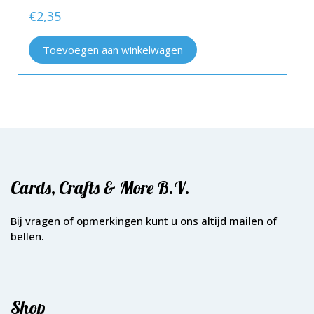
€
2,35
Toevoegen aan winkelwagen
Cards, Crafts & More B.V.
Bij vragen of opmerkingen kunt u ons altijd mailen of
bellen.
Shop