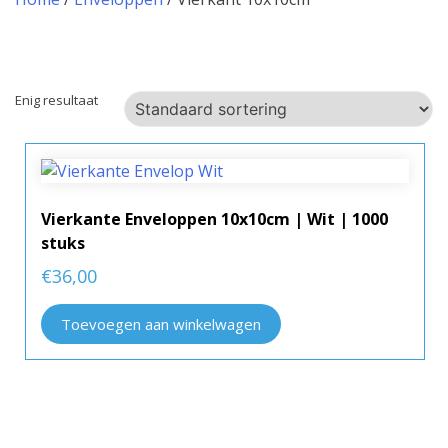
Enig resultaat
Vierkante Enveloppen 10x10cm | Wit | 1000
stuks
€
36,00
Toevoegen aan winkelwagen