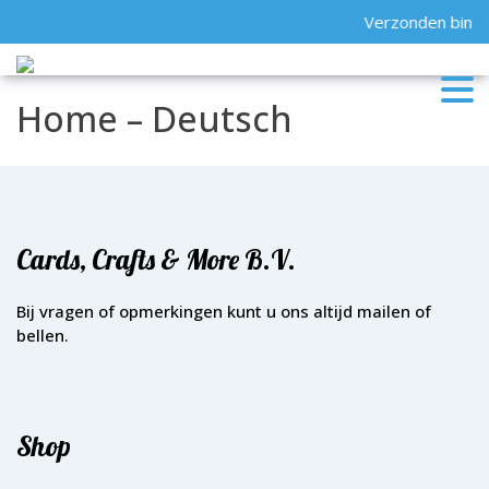
Skip
Verzonden binne
to
content
Home – Deutsch
Cards, Crafts & More B.V.
Bij vragen of opmerkingen kunt u ons altijd mailen of
bellen.
Shop