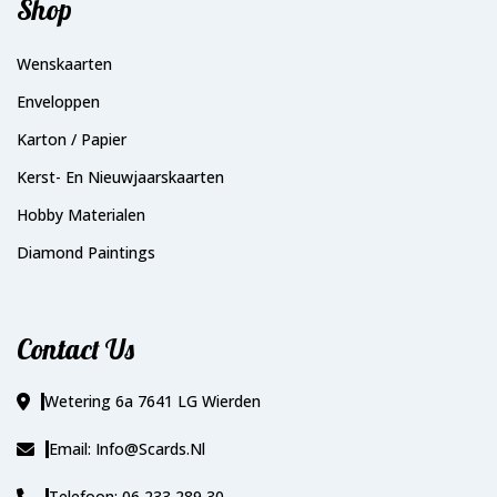
Shop
Wenskaarten
Enveloppen
Karton / Papier
Kerst- En Nieuwjaarskaarten
Hobby Materialen
Diamond Paintings
Contact Us
Wetering 6a 7641 LG Wierden
Email: Info@scards.nl
Telefoon: 06 233 289 30